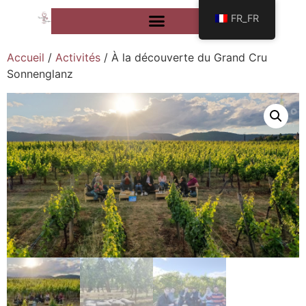
FR_FR
Accueil
/
Activités
/ À la découverte du Grand Cru
Sonnenglanz