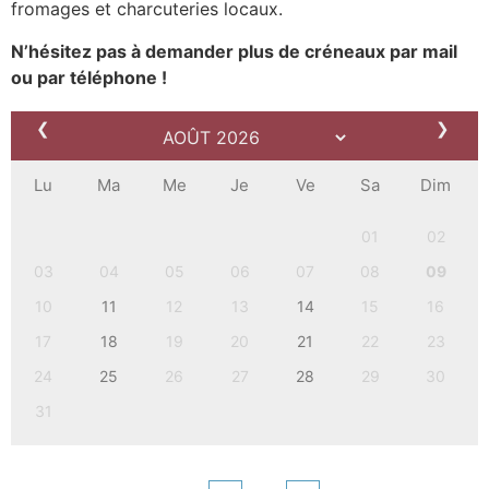
fromages et charcuteries locaux
.
N’hésitez pas à demander plus de créneaux par mail
ou par téléphone !
❮
❯
Lu
Ma
Me
Je
Ve
Sa
Dim
01
02
03
04
05
06
07
08
09
10
11
12
13
14
15
16
17
18
19
20
21
22
23
24
25
26
27
28
29
30
31