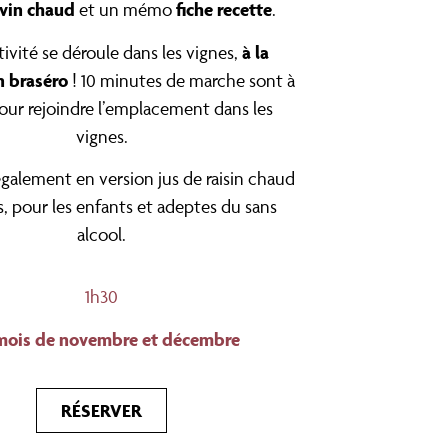
 vin chaud
fiche recette
et un mémo
.
à la
tivité se déroule dans les vignes,
n braséro
! 10 minutes de marche sont à
our rejoindre l’emplacement dans les
vignes.
galement en version jus de raisin chaud
s, pour les enfants et adeptes du sans
alcool.
1h30
mois de novembre et décembre
RÉSERVER