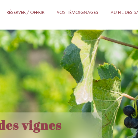
RÉSERVER / OFFRIR
VOS TÉMOIGNAGES
AU FIL DES 
des vignes