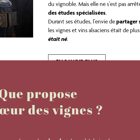
du vignoble. Mais elle ne s’est pas arr
des études spécialisées
.
partager 
Durant ses études, l’envie de
les vignes et vins alsaciens était de pl
était né
.
EN SAVOIR PLUS
Que propose
œur des vignes ?