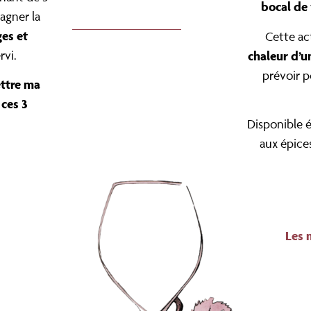
bocal de
agner la
es et
Cette ac
chaleur d’u
rvi.
prévoir p
ttre ma
ces 3
Disponible é
aux épice
Les 