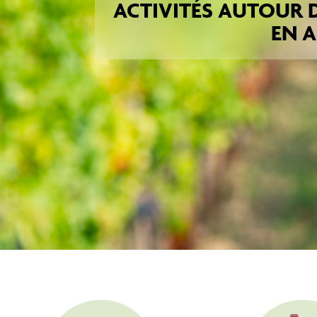
ACTIVITÉS AUTOUR D
EN 