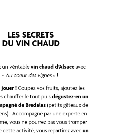
LES SECRETS
DU VIN CHAUD
vin chaud d’Alsace
 un véritable
avec
Au coeur des vignes
«
» !
 jouer !
Coupez vos fruits, ajoutez les
dégustez-en un
es chauffer le tout puis
mpagné de Bredalas
(petits gâteaux de
iens). Accompagné par une experte en
me, vous ne pourrez pas vous tromper
un
e cette activité, vous repartirez avec