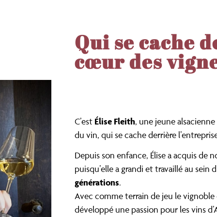
Qui se cache d
cœur des vigne
Élise Fleith
C’est
, une jeune alsacienne 
du vin, qui se cache derrière l’entrepri
Depuis son enfance, Élise a acquis de
puisqu’elle a grandi et travaillé au sein d
générations
.
Avec comme terrain de jeu le vignoble 
développé une passion pour les vins d’A