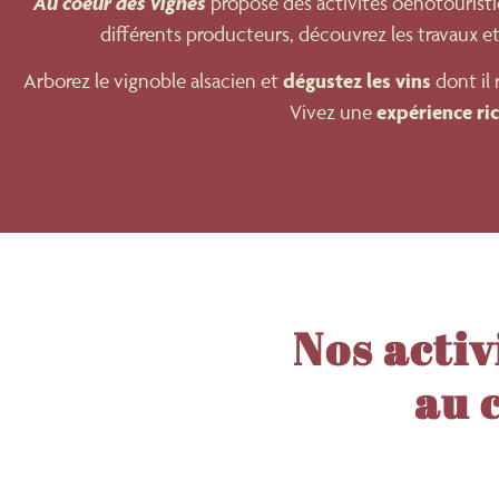
Au coeur des vignes
propose des activités oenotourist
différents producteurs, découvrez les travaux e
dégustez les vins
Arborez le vignoble alsacien et
dont il 
expérience ri
Vivez une
Nos activ
au 