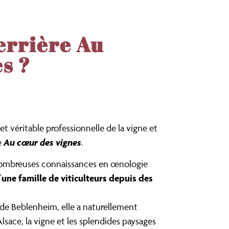
errière Au
s ?
et véritable professionnelle de la vigne et
Au cœur des vignes
se
.
 nombreuses connaissances en œnologie
une famille de viticulteurs
depuis des
’
de Beblenheim, elle a naturellement
lsace, la vigne et les splendides paysages