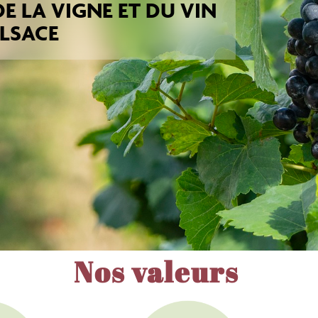
E LA VIGNE ET DU VIN
ALSACE
Nos valeurs