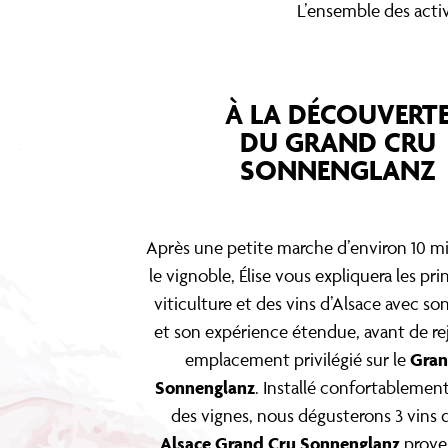
L’ensemble des activ
À LA DÉCOUVERT
DU GRAND CRU
SONNENGLANZ
Après une petite marche d’environ 10 m
le vignoble, Élise vous expliquera les pri
viticulture et des vins d’Alsace avec so
et son expérience étendue, avant de re
Gran
emplacement privilégié sur le
Sonnenglanz
. Installé confortablement
des vignes, nous dégusterons 3 vins d
Alsace Grand Cru Sonnenglanz
prove