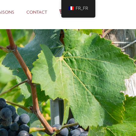
FR_FR
SAISONS
CONTACT